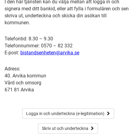
I den här tjänsten kan du välja mellan att logga in och
signera med ditt bankid, eller att fylla i formulären och sen
skriva ut, underteckna och skicka din asökan till
kommunen.
Telefontid: 8.30 – 9.30
Telefonnummer: 0570 – 82 332
E-post:
bistandsenheten@arvika.se
Adress:
40. Arvika kommun
Vård och omsorg
671 81 Arvika
Logga in och underteckna (e-legitimation)
Skriv ut och underteckna