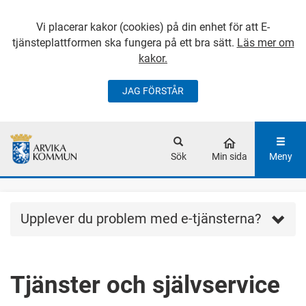
Vi placerar kakor (cookies) på din enhet för att E-
tjänsteplattformen ska fungera på ett bra sätt.
Läs mer om
kakor.
JAG FÖRSTÅR
GÅ DIREKT TILL
HUVUDINNEHÅLLET
Sök
Min sida
Meny
Upplever du problem med e-tjänsterna?
Tjänster och självservice