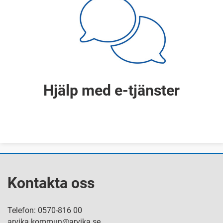
Hjälp med e-tjänster
Kontakta oss
Telefon: 0570-816 00
arvika.kommun@arvika.se