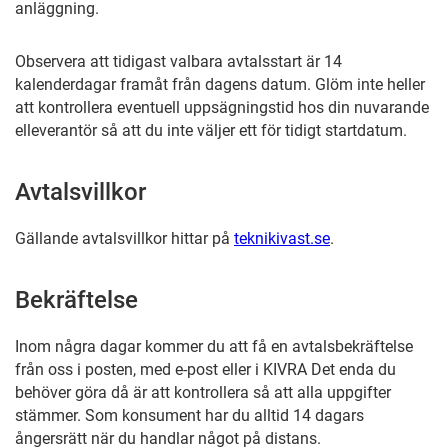
anläggning.
Observera att tidigast valbara avtalsstart är 14
kalenderdagar framåt från dagens datum. Glöm inte heller
att kontrollera eventuell uppsägningstid hos din nuvarande
elleverantör så att du inte väljer ett för tidigt startdatum.
Avtalsvillkor
Gällande avtalsvillkor hittar på
teknikivast.se
.
Bekräftelse
Inom några dagar kommer du att få en avtalsbekräftelse
från oss i posten, med e-post eller i KIVRA Det enda du
behöver göra då är att kontrollera så att alla uppgifter
stämmer. Som konsument har du alltid 14 dagars
ångersrätt när du handlar något på distans.