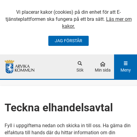
Vi placerar kakor (cookies) på din enhet för att E-
tjänsteplattformen ska fungera på ett bra sätt.
Läs mer om
kakor.
JAG FÖRSTÅR
GÅ DIREKT TILL
HUVUDINNEHÅLLET
Sök
Min sida
Meny
Teckna elhandelsavtal
Fyll i uppgifterna nedan och skicka in till oss. Ha gärna din
elfaktura till hands där du hittar information om din