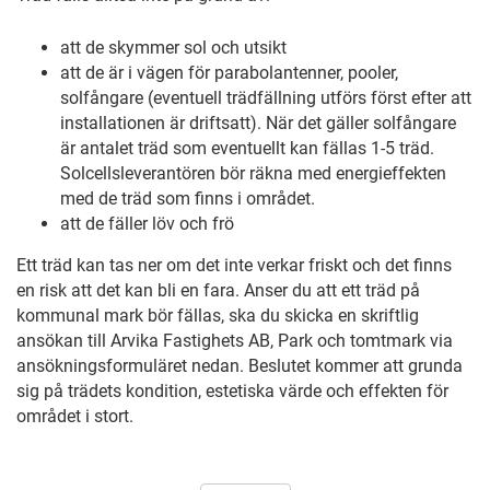
att de skymmer sol och utsikt
att de är i vägen för parabolantenner, pooler,
solfångare (eventuell trädfällning utförs först efter att
installationen är driftsatt). När det gäller solfångare
är antalet träd som eventuellt kan fällas 1-5 träd.
Solcellsleverantören bör räkna med energieffekten
med de träd som finns i området.
att de fäller löv och frö
Ett träd kan tas ner om det inte verkar friskt och det finns
en risk att det kan bli en fara. Anser du att ett träd på
kommunal mark bör fällas, ska du skicka en skriftlig
ansökan till Arvika Fastighets AB, Park och tomtmark via
ansökningsformuläret nedan. Beslutet kommer att grunda
sig på trädets kondition, estetiska värde och effekten för
området i stort.